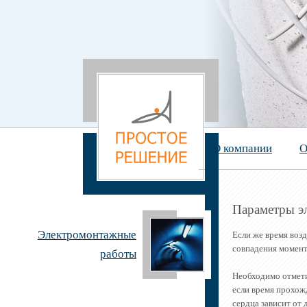
О компании
О
Параметры эл
Электромонтажные
Если же время возд
совпадения момента
работы
Необходимо отмети
если время прохожд
сердца зависит от 