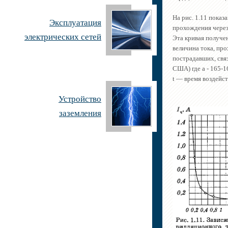
На рис. 1.11 показ
Эксплуатация
прохождения через 
электрических сетей
Эта кривая получе
величина тока, пр
пострадавших, свя
США) где а - 165-
t — время воздейств
Устройство
заземления